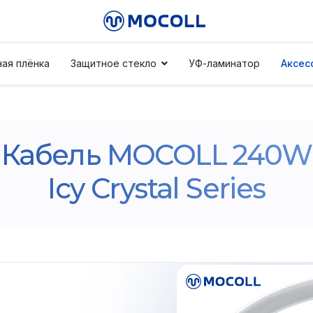
ая плёнка
Защитное стекло
УФ-ламинатор
Аксес
Кабель MOCOLL 240W
Icy Crystal Series