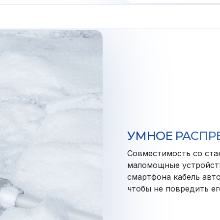
УМНОЕ РАСПР
Совместимость со ста
маломощные устройств
смартфона кабель авт
чтобы не повредить ег