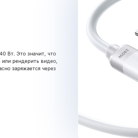
0 Вт. Это значит, что
 или рендерить видео,
асно заряжается через