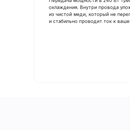
Передача мощности в 240 Вт тре
охлаждения. Внутри провода уло
из чистой меди, который не пере
и стабильно проводит ток к ваше