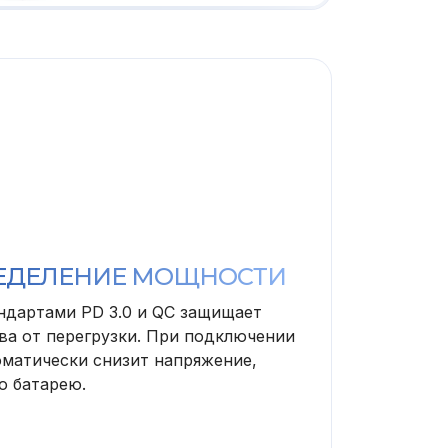
ЕДЕЛЕНИЕ МОЩНОСТИ
ндартами PD 3.0 и QC защищает
а от перегрузки. При подключении
оматически снизит напряжение,
о батарею.