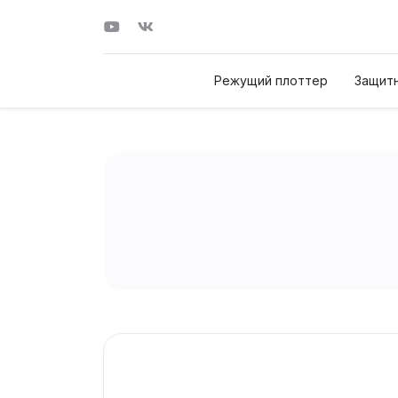
Режущий плоттер
Защитн