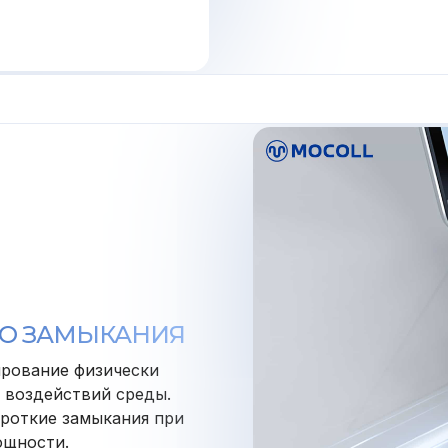
ГО ЗАМЫКАНИЯ
ирование физически
 воздействий среды.
роткие замыкания при
ощности.