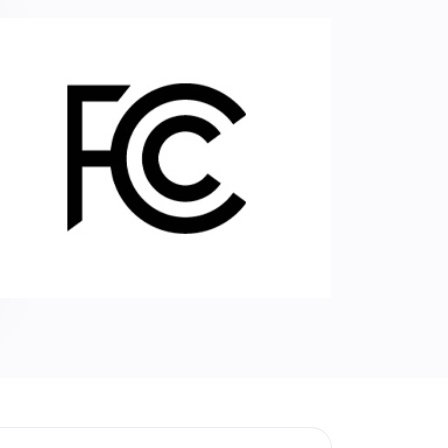
Сертификат FCC
Соответствует требованиям FCC,
регулирующим допустимые нормы
электромагнитного излучения.