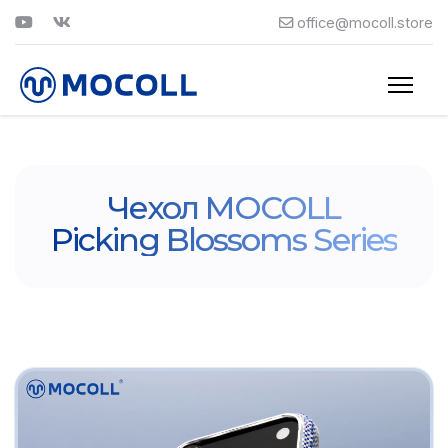
office@mocoll.store
Чехол MOCOLL
Picking Blossoms Series