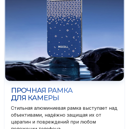
ПРОЧНАЯ РАМКА
ДЛЯ КАМЕРЫ
Стильная алюминиевая рамка выступает над
объективами, надёжно защищая их от
царапин и повреждений при любом
положении телефона.