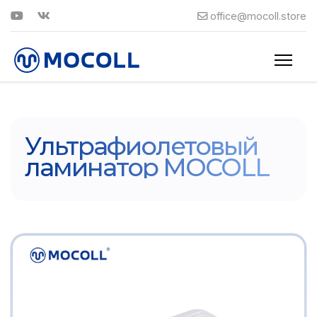
office@mocoll.store
Ультрафиолетовый
ламинатор MOCOLL