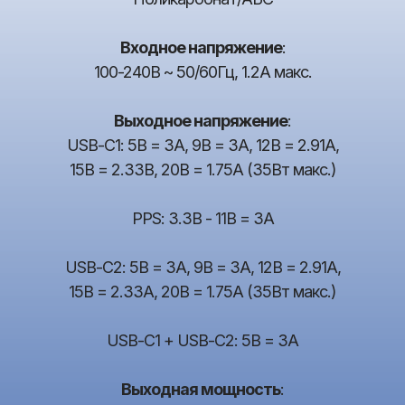
Входное напряжение
:
100-240В ~ 50/60Гц, 1.2A макс.
Выходное напряжение
:
USB-C1: 5В = 3А, 9В = 3А, 12В = 2.91А,
15В = 2.33В, 20В = 1.75А (35Вт макс.)
PPS: 3.3В - 11В = 3А
USB-C2: 5В = 3А, 9В = 3А, 12В = 2.91А,
15В = 2.33А, 20В = 1.75А (35Вт макс.)
USB-C1 + USB-C2: 5В = 3А
Выходная мощность
: