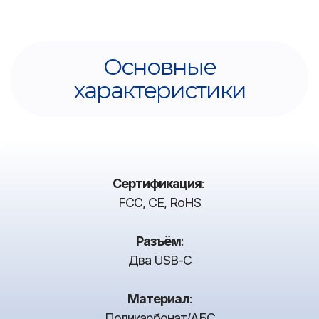
Основные
характеристики
Сертификация
:
FCC, CE, RoHS
Разъём
:
Два USB-C
Материал
:
Поликарбонат/АБС