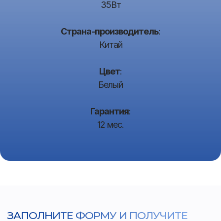
35Вт
Страна-производитель
:
Китай
Цвет
:
Белый
Гарантия
:
12 мес.
ЗАПОЛНИТЕ ФОРМУ И ПОЛУЧИТЕ